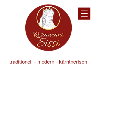
traditionell - modern - kärntnerisch