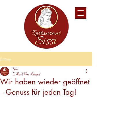
Beitrag
Sissi
5. Mai
1 Min. Lesezeit
Wir haben wieder geöffnet
– Genuss für jeden Tag!