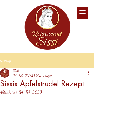
Beitrag
Sissi
24. Feb. 2023
1 Min. Lesezeit
Sissis Apfelstrudel Rezept
Aktualisiert:
24. Feb. 2023