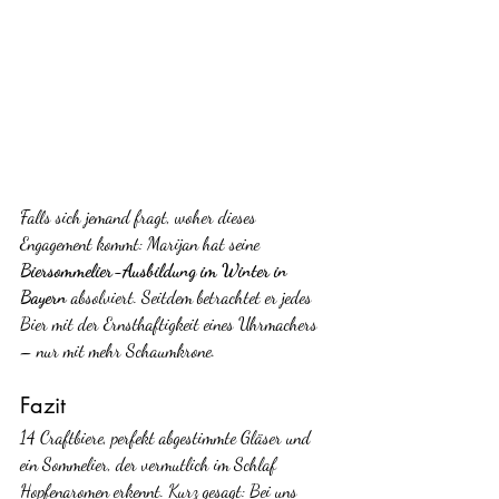
Falls sich jemand fragt, woher dieses 
Engagement kommt: Marijan hat seine 
Biersommelier-Ausbildung im Winter in 
Bayern
 absolviert. Seitdem betrachtet er jedes 
Bier mit der Ernsthaftigkeit eines Uhrmachers 
– nur mit mehr Schaumkrone.
Fazit
14 Craftbiere, perfekt abgestimmte Gläser und 
ein Sommelier, der vermutlich im Schlaf 
Hopfenaromen erkennt. Kurz gesagt: Bei uns 