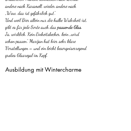
andere nach Karamell, wieder andere nach 
„Wow, das ist gefährlich gut“.
Und weil Bier allein nur die halbe Wahrheit ist, 
gibt es für jede Sorte auch das 
passende Glas
. 
Ja, wirklich. Kein Einheitsbecher, kein „wird 
schon passen“. Marijan hat hier sehr klare 
Vorstellungen – und ein leicht besorgniserregend 
großes Glasregal im Kopf.
Ausbildung mit Wintercharme