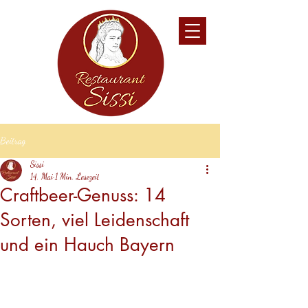
Beitrag
Sissi
14. Mai
1 Min. Lesezeit
Craftbeer-Genuss: 14
Sorten, viel Leidenschaft
und ein Hauch Bayern