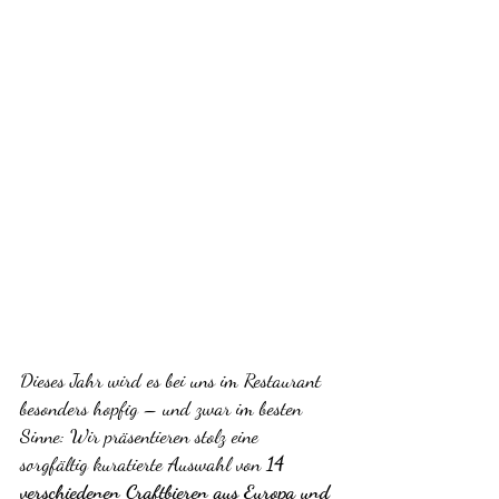
Dieses Jahr wird es bei uns im Restaurant 
besonders hopfig – und zwar im besten 
Sinne: Wir präsentieren stolz eine 
sorgfältig kuratierte Auswahl von 
14 
verschiedenen Craftbieren aus Europa und 